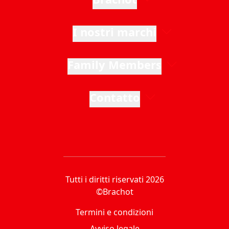
I nostri marchi
Family Members
Contatto
Tutti i diritti riservati 2026
©Brachot
Termini e condizioni
Avviso legale