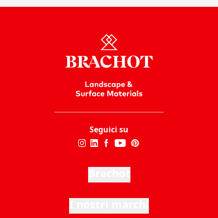
Seguici su
Brachot
I nostri marchi