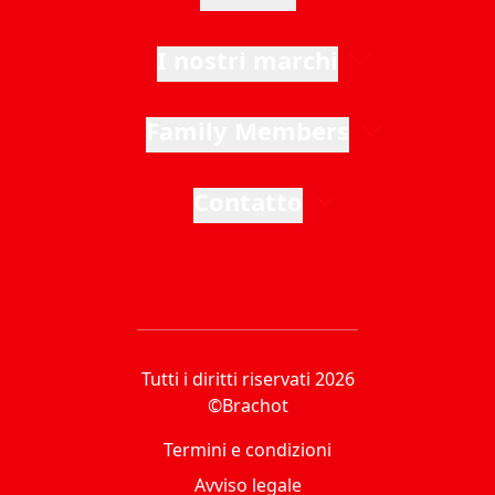
I nostri marchi
Family Members
Contatto
Tutti i diritti riservati 2026
©Brachot
Termini e condizioni
Avviso legale