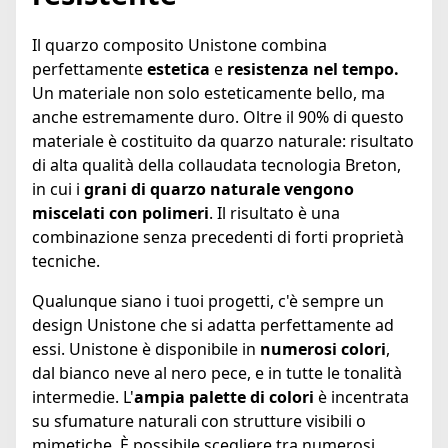
Il quarzo composito Unistone combina
perfettamente
estetica
e
resistenza nel tempo.
Un materiale non solo esteticamente bello, ma
anche estremamente duro. Oltre il 90% di questo
materiale è costituito da quarzo naturale: risultato
di alta qualità della collaudata tecnologia Breton,
in cui i
grani di quarzo naturale vengono
miscelati con polimeri
. Il risultato è una
combinazione senza precedenti di forti proprietà
tecniche.
Qualunque siano i tuoi progetti, c'è sempre un
design Unistone che si adatta perfettamente ad
essi. Unistone è disponibile in
numerosi colori
,
dal bianco neve al nero pece, e in tutte le tonalità
intermedie. L'
ampia palette di colori
è incentrata
su sfumature naturali con strutture visibili o
mimetiche. È possibile scegliere tra numerosi