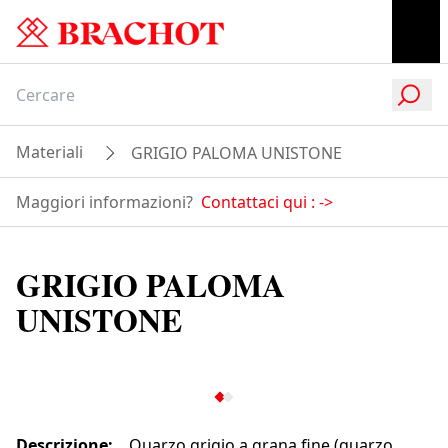
Materiali
GRIGIO PALOMA UNISTONE
Maggiori informazioni?
Contattaci qui :
->
GRIGIO PALOMA
UNISTONE
Descrizione
:
Quarzo grigio a grana fine (quarzo