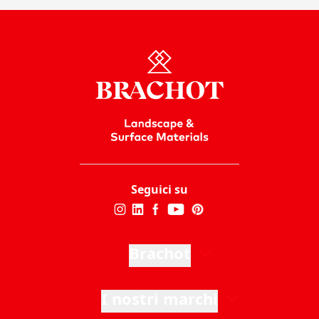
Seguici su
Brachot
I nostri marchi