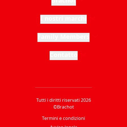
Brachot
I nostri marchi
Family Members
Contatto
Tutti i diritti riservati 2026
©Brachot
Termini e condizioni