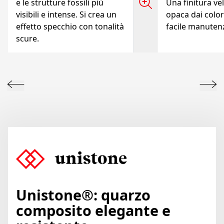
e le strutture fossili più
Una finitura vel
visibili e intense. Si crea un
opaca dai colori
effetto specchio con tonalità
facile manuten
scure.
Unistone®: quarzo
composito elegante e