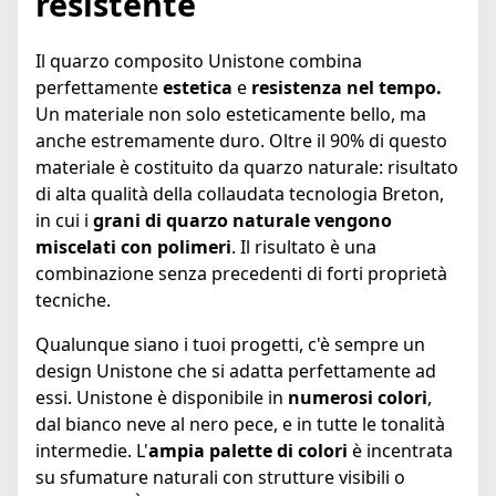
resistente
Il quarzo composito Unistone combina
perfettamente
estetica
e
resistenza nel tempo.
Un materiale non solo esteticamente bello, ma
anche estremamente duro. Oltre il 90% di questo
materiale è costituito da quarzo naturale: risultato
di alta qualità della collaudata tecnologia Breton,
in cui i
grani di quarzo naturale vengono
miscelati con polimeri
. Il risultato è una
combinazione senza precedenti di forti proprietà
tecniche.
Qualunque siano i tuoi progetti, c'è sempre un
design Unistone che si adatta perfettamente ad
essi. Unistone è disponibile in
numerosi colori
,
dal bianco neve al nero pece, e in tutte le tonalità
intermedie. L'
ampia palette di colori
è incentrata
su sfumature naturali con strutture visibili o