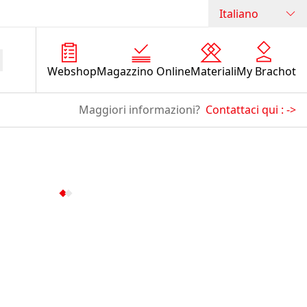
Italiano
Webshop
Magazzino Online
Materiali
My Brachot
Maggiori informazioni?
Contattaci qui :
->