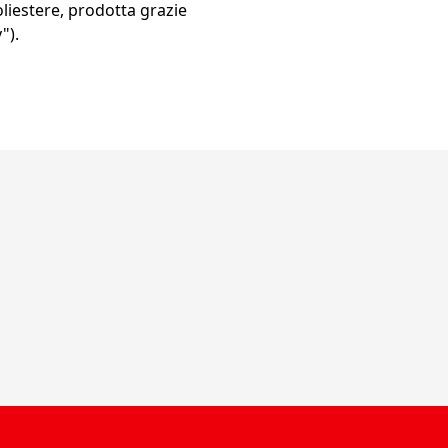
oliestere, prodotta grazie
").