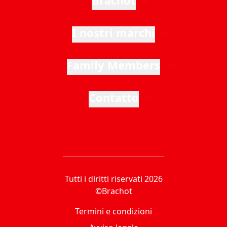
Brachot
I nostri marchi
Family Members
Contatto
Tutti i diritti riservati 2026
©Brachot
Termini e condizioni