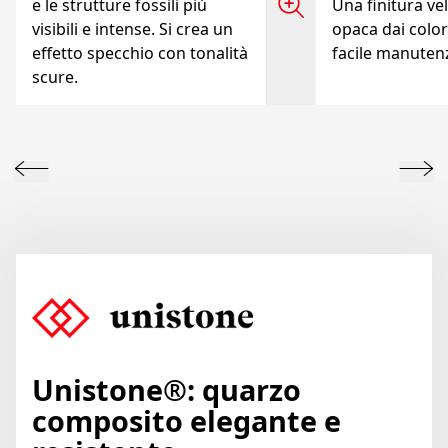
e le strutture fossili più
Una finitura vel
visibili e intense. Si crea un
opaca dai colori
effetto specchio con tonalità
facile manuten
scure.
Unistone®: quarzo
composito elegante e