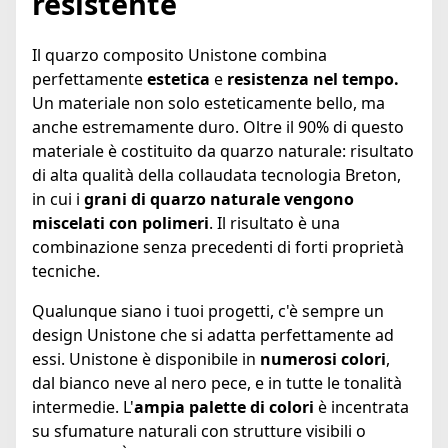
resistente
Il quarzo composito Unistone combina
perfettamente
estetica
e
resistenza nel tempo.
Un materiale non solo esteticamente bello, ma
anche estremamente duro. Oltre il 90% di questo
materiale è costituito da quarzo naturale: risultato
di alta qualità della collaudata tecnologia Breton,
in cui i
grani di quarzo naturale vengono
miscelati con polimeri
. Il risultato è una
combinazione senza precedenti di forti proprietà
tecniche.
Qualunque siano i tuoi progetti, c'è sempre un
design Unistone che si adatta perfettamente ad
essi. Unistone è disponibile in
numerosi colori
,
dal bianco neve al nero pece, e in tutte le tonalità
intermedie. L'
ampia palette di colori
è incentrata
su sfumature naturali con strutture visibili o