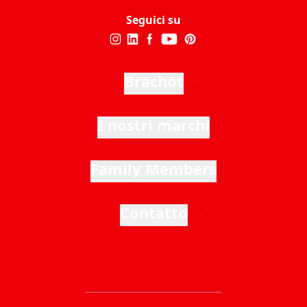
Seguici su
Brachot
I nostri marchi
Family Members
Contatto