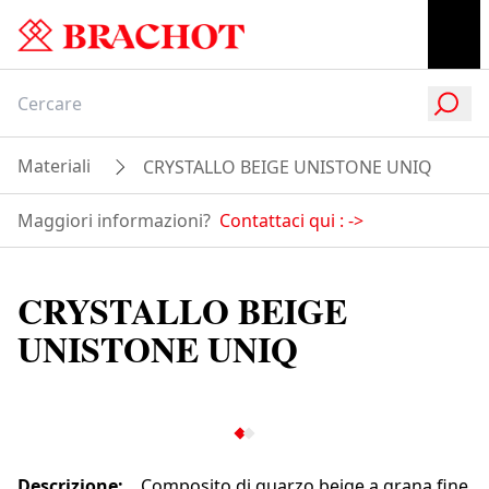
Materiali
CRYSTALLO BEIGE UNISTONE UNIQ
Maggiori informazioni?
Contattaci qui :
->
CRYSTALLO BEIGE
UNISTONE UNIQ
Descrizione
:
Composito di quarzo beige a grana fine