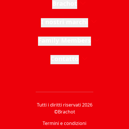
Brachot
I nostri marchi
Family Members
Contatto
Tutti i diritti riservati 2026
©Brachot
Termini e condizioni