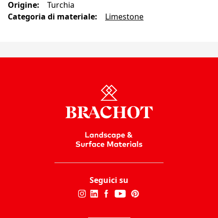
Origine
:
Turchia
Categoria di materiale
:
Limestone
Seguici su