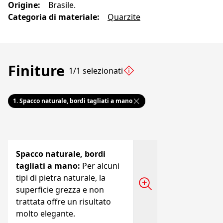
Origine
:
Brasile.
Categoria di materiale
:
Quarzite
Finiture
1/1 selezionati
1.
Spacco naturale, bordi tagliati a mano
Spacco naturale, bordi
tagliati a mano
:
Per alcuni
tipi di pietra naturale, la
superficie grezza e non
trattata offre un risultato
molto elegante.