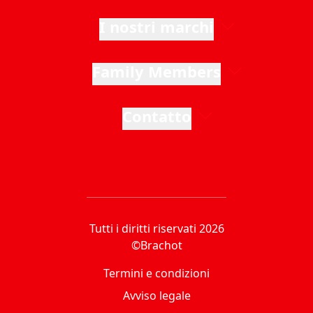
I nostri marchi
Family Members
Contatto
Tutti i diritti riservati 2026
©Brachot
Termini e condizioni
Avviso legale