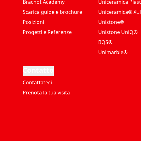
Brachot Academy
Uniceramica Piast
Scarica guide e brochure
Uniceramica® XL P
Posizioni
Unistone®
Progetti e Referenze
Unistone UniQ®
BQS®
Unimarble®
Contatto
Contattateci
Prenota la tua visita