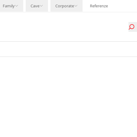
Family
Cave
Corporate
Referenze