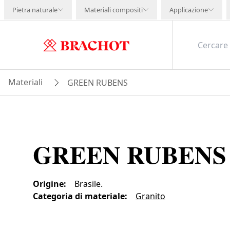
Pietra naturale
Materiali compositi
Applicazione
Materiali
GREEN RUBENS
GREEN RUBENS
Origine
:
Brasile.
Categoria di materiale
:
Granito