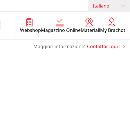
Italiano
Webshop
Magazzino Online
Materiali
My Brachot
Maggiori informazioni?
Contattaci qui :
->