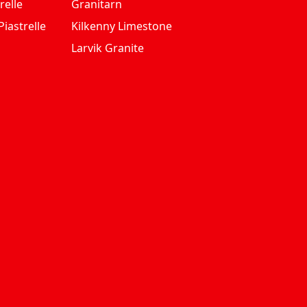
relle
Granitarn
iastrelle
Kilkenny Limestone
Larvik Granite