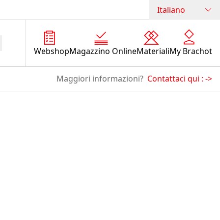
Italiano
Webshop
Magazzino Online
Materiali
My Brachot
Maggiori informazioni?
Contattaci qui :
->