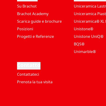
Su Brachot
Uniceramica Last
Brachot Academy
Uniceramica Piast
Scarica guide e brochure
Uniceramica® XL P
Posizioni
Unistone®
Progetti e Referenze
Unistone UniQ®
BQS®
Unimarble®
Contatto
Contattateci
Prenota la tua visita