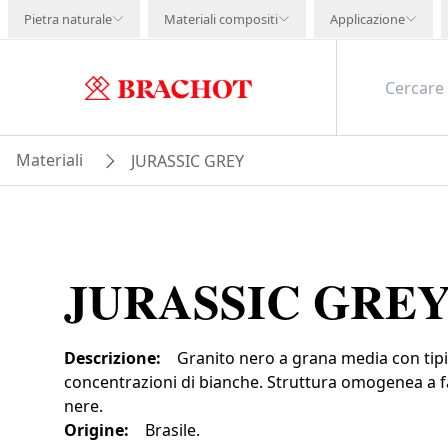
Pietra naturale
Materiali compositi
Applicazione
Materiali
JURASSIC GREY
JURASSIC GRE
Descrizione
:
Granito nero a grana media con tip
concentrazioni di bianche. Struttura omogenea a 
nere.
Origine
:
Brasile.