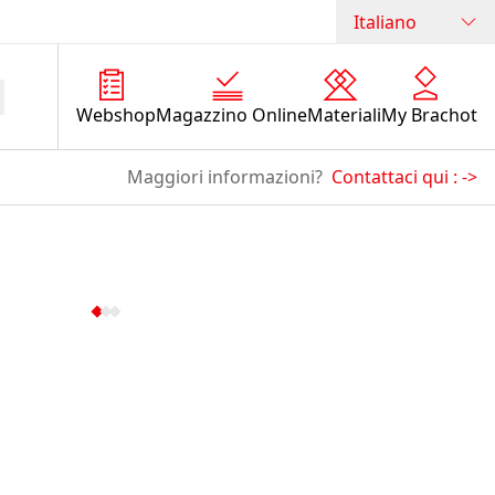
Italiano
Webshop
Magazzino Online
Materiali
My Brachot
Maggiori informazioni?
Contattaci qui :
->