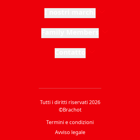
I nostri marchi
Family Members
Contatto
Tutti i diritti riservati 2026
©Brachot
Termini e condizioni
Avviso legale