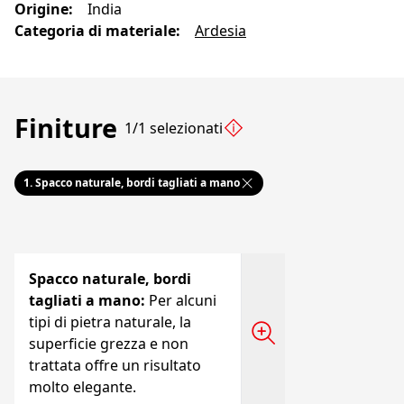
Origine
:
India
Categoria di materiale
:
Ardesia
Finiture
1/1 selezionati
1.
Spacco naturale, bordi tagliati a mano
Spacco naturale, bordi
tagliati a mano
:
Per alcuni
tipi di pietra naturale, la
superficie grezza e non
trattata offre un risultato
molto elegante.