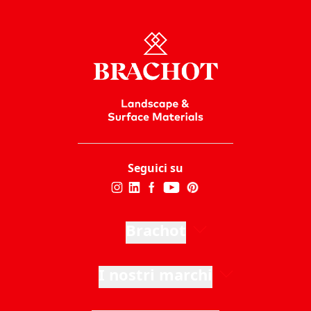
Seguici su
Brachot
I nostri marchi