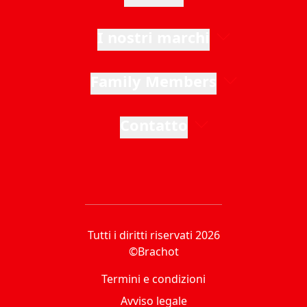
I nostri marchi
Family Members
Contatto
Tutti i diritti riservati 2026
©Brachot
Termini e condizioni
Avviso legale