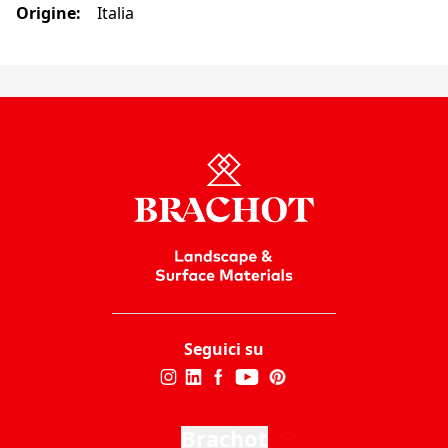
Origine
:
Italia
Seguici su
Brachot