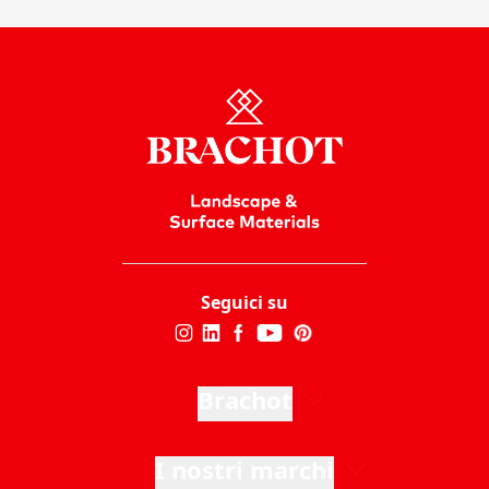
Seguici su
Brachot
I nostri marchi