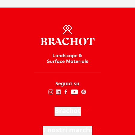
Seguici su
Brachot
I nostri marchi