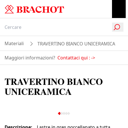
Materiali
TRAVERTINO BIANCO UNICERAMICA
Maggiori informazioni?
Contattaci qui :
->
TRAVERTINO BIANCO
UNICERAMICA
Descrizione
:
Lastre in gres porcellanato a tutta