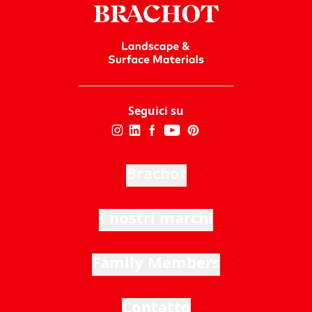
Seguici su
Brachot
I nostri marchi
Family Members
Contatto