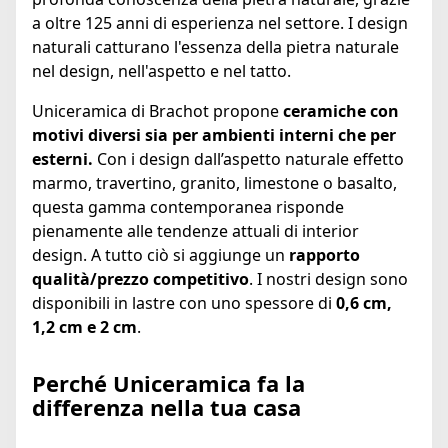
a oltre 125 anni di esperienza nel settore. I design
naturali catturano l'essenza della pietra naturale
nel design, nell'aspetto e nel tatto.
Uniceramica di Brachot propone
ceramiche con
motivi diversi sia per ambienti interni che per
esterni.
Con i design dall’aspetto naturale effetto
marmo, travertino, granito, limestone o basalto,
questa gamma contemporanea risponde
pienamente alle tendenze attuali di interior
design. A tutto ciò si aggiunge un
rapporto
qualità/prezzo competitivo
. I nostri design sono
disponibili in lastre con uno spessore di
0,6 cm,
1,2 cm e 2 cm
.
Perché Uniceramica fa la
differenza nella tua casa