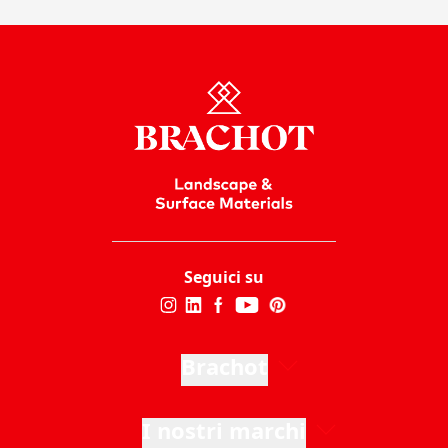
Seguici su
Brachot
I nostri marchi