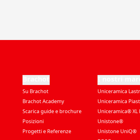
Brachot
I nostri mar
Su Brachot
Uniceramica Last
Brachot Academy
Uniceramica Piast
Scarica guide e brochure
Uniceramica® XL P
Posizioni
Unistone®
Progetti e Referenze
Unistone UniQ®