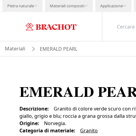
Pietra naturale
Materiali compositi
Applicazione
Materiali
EMERALD PEARL
EMERALD PEA
Descrizione
:
Granito di colore verde scuro con rif
giallo, grigio e blu; roccia a grana grossa dalla s
Origine
:
Norvegia.
Categoria di materiale
:
Granito