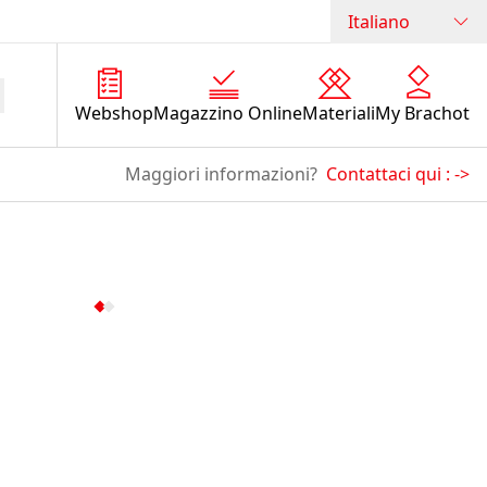
Italiano
Webshop
Magazzino Online
Materiali
My Brachot
Maggiori informazioni?
Contattaci qui :
->