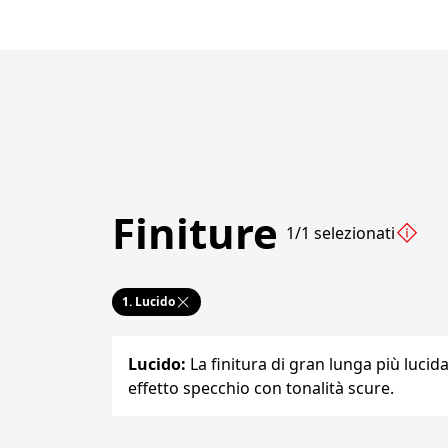
Finiture
1/1 selezionati
1.
Lucido
Lucido
:
La finitura di gran lunga più lucida 
effetto specchio con tonalità scure.