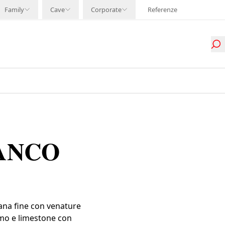
Family
Cave
Corporate
Referenze
ANCO
na fine con venature
rmo e limestone con