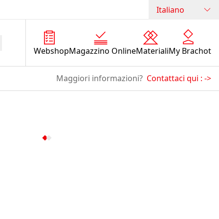
Italiano
Webshop
Magazzino Online
Materiali
My Brachot
Maggiori informazioni?
Contattaci qui :
->