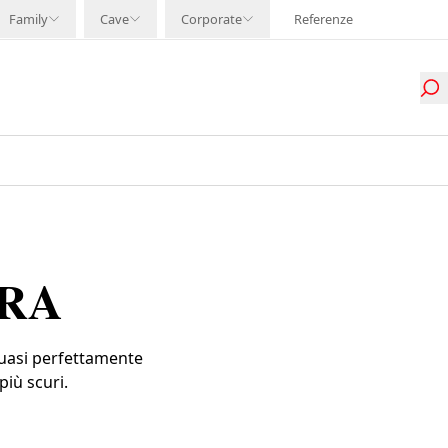
Family
Cave
Corporate
Referenze
RA
uasi perfettamente
più scuri.