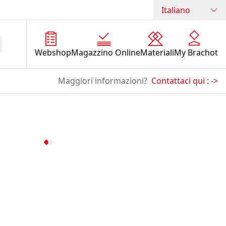
Italiano
Webshop
Magazzino Online
Materiali
My Brachot
Maggiori informazioni?
Contattaci qui :
->