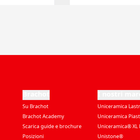
Brachot
I nostri mar
Su Brachot
Uniceramica Last
Brachot Academy
Uniceramica Piast
Scarica guide e brochure
Uniceramica® XL P
Posizioni
Unistone®