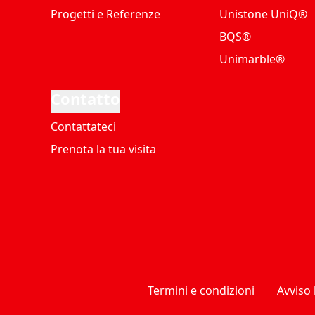
Progetti e Referenze
Unistone UniQ®
BQS®
Unimarble®
Contatto
Contattateci
Prenota la tua visita
Termini e condizioni
Avviso 