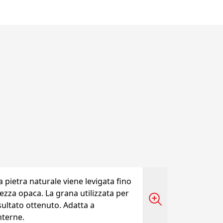
a pietra naturale viene levigata fino
ezza opaca. La grana utilizzata per
isultato ottenuto. Adatta a
nterne.