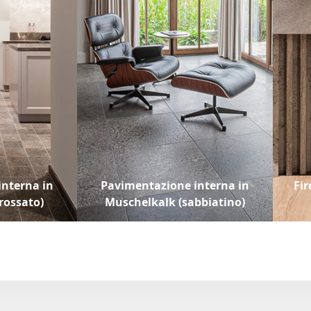
nterna in
Pavimentazione interna in
Fir
rossato)
Muschelkalk (sabbiatino)