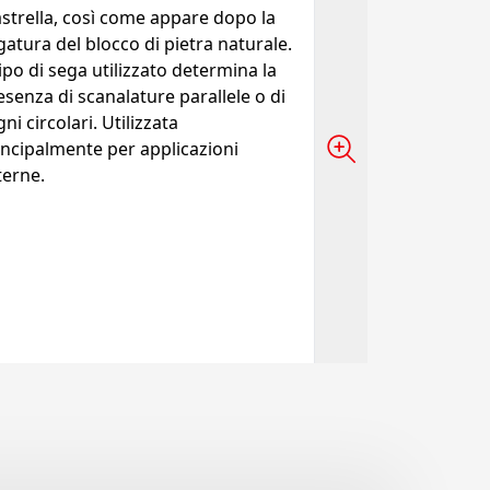
astrella, così come appare dopo la
gatura del blocco di pietra naturale.
tipo di sega utilizzato determina la
esenza di scanalature parallele o di
ni circolari. Utilizzata
incipalmente per applicazioni
terne.