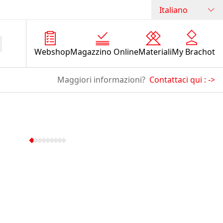
Italiano
Webshop
Magazzino Online
Materiali
My Brachot
Maggiori informazioni?
Contattaci qui :
->