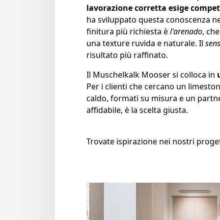
lavorazione corretta esige compet
ha sviluppato questa conoscenza nel
finitura più richiesta è
l'arenado
, che
una texture ruvida e naturale. Il
sen
risultato più raffinato.
Il Muschelkalk Mooser si colloca in
Per i clienti che cercano un limeston
caldo, formati su misura e un partn
affidabile, è la scelta giusta.
Trovate ispirazione nei nostri proge