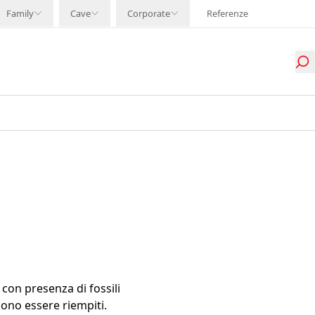
Family
Cave
Corporate
Referenze
con presenza di fossili
ono essere riempiti.