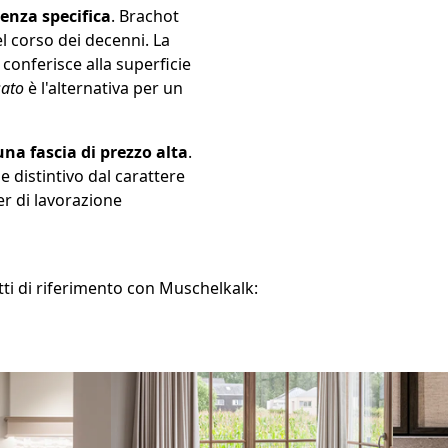
enza specifica
. Brachot
 corso dei decenni. La
 conferisce alla superficie
sato
è l'alternativa per un
una fascia di prezzo alta
.
e distintivo dal carattere
er di lavorazione
tti di riferimento con Muschelkalk: