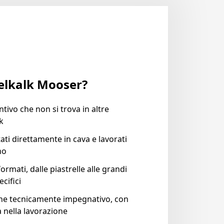
elkalk Mooser?
tivo che non si trova in altre
k
ati direttamente in cava e lavorati
no
mati, dalle piastrelle alle grandi
cifici
tone tecnicamente impegnativo, con
 nella lavorazione