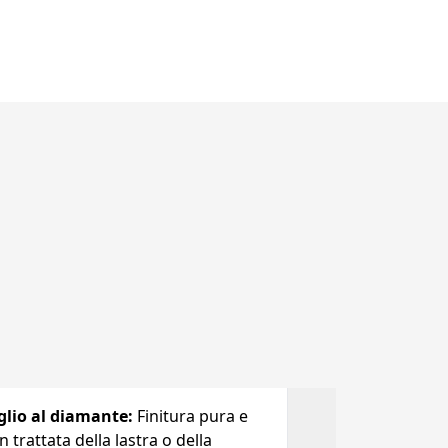
glio al diamante
:
Finitura pura e
 trattata della lastra o della