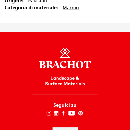
Origine
:
Pakistan
Categoria di materiale
:
Marmo
Seguici su