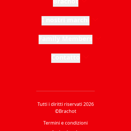
Brachot
I nostri marchi
Family Members
Contatto
Tutti i diritti riservati 2026
©Brachot
Termini e condizioni