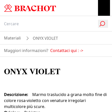
Materiali
ONYX VIOLET
Maggiori informazioni?
Contattaci qui :
->
ONYX VIOLET
Descrizione
:
Marmo traslucido a grana molto fine di
colore rosa-violetto con venature irregolari
multicolore più scure.