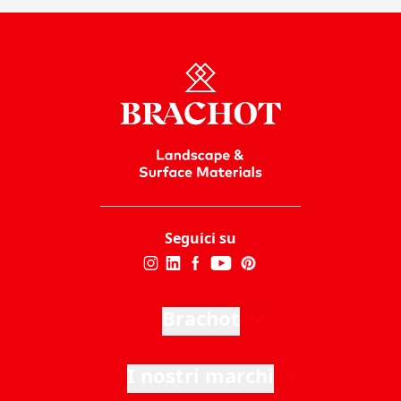
Seguici su
Brachot
I nostri marchi