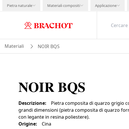
Pietra naturale
Materiali compositi
Applicazione
Materiali
NOIR BQS
NOIR BQS
Descrizione
:
Pietra composita di quarzo grigio c
grandi dimensioni (pietra composita di quarzo form
con legante in resina poliestere).
Origine
:
Cina