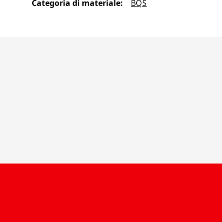
Categoria di materiale
:
BQS