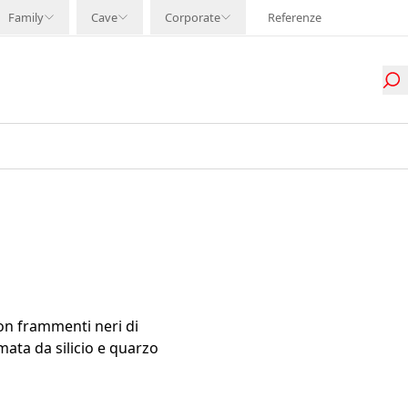
Family
Cave
Corporate
Referenze
on frammenti neri di
ata da silicio e quarzo