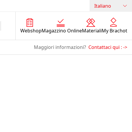
Italiano
Webshop
Magazzino Online
Materiali
My Brachot
Maggiori informazioni?
Contattaci qui :
->