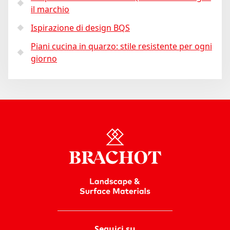
il marchio
Ispirazione di design BQS
Piani cucina in quarzo: stile resistente per ogni
giorno
Seguici su