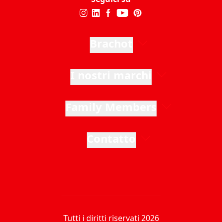
Brachot
I nostri marchi
Family Members
Contatto
Tutti i diritti riservati 2026