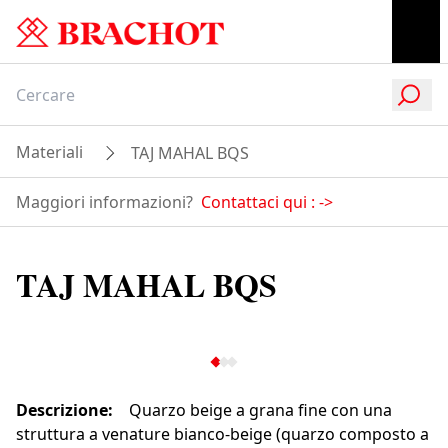
Materiali
TAJ MAHAL BQS
Maggiori informazioni?
Contattaci qui :
->
TAJ MAHAL BQS
Descrizione
:
Quarzo beige a grana fine con una
struttura a venature bianco-beige (quarzo composto a