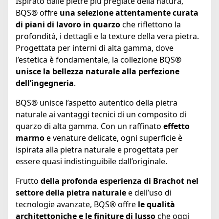
Ispirato dalle pietre più pregiate della natura,
BQS® offre
una selezione attentamente curata
di piani di lavoro in quarzo
che riflettono la
profondità, i dettagli e la texture della vera pietra.
Progettata per interni di alta gamma, dove
l’estetica è fondamentale, la collezione BQS®
unisce la bellezza naturale alla perfezione
dell’ingegneria
.
BQS® unisce l’aspetto autentico della pietra
naturale ai vantaggi tecnici di un composito di
quarzo di alta gamma. Con un raffinato
effetto
marmo
e venature delicate, ogni superficie è
ispirata alla pietra naturale e progettata per
essere quasi indistinguibile dall’originale.
Frutto
della profonda esperienza di Brachot nel
settore della pietra naturale
e dell’uso di
tecnologie avanzate, BQS® offre
le qualità
architettoniche e le finiture di lusso
che oggi