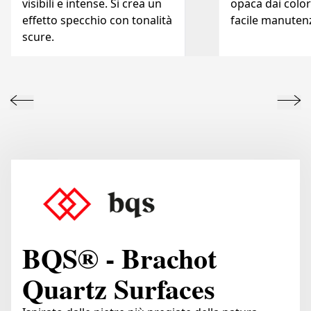
visibili e intense. Si crea un
opaca dai colori
effetto specchio con tonalità
facile manuten
scure.
BQS® - Brachot
Quartz Surfaces