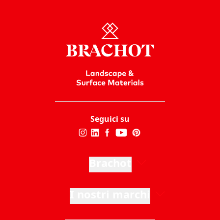
Seguici su
Brachot
I nostri marchi