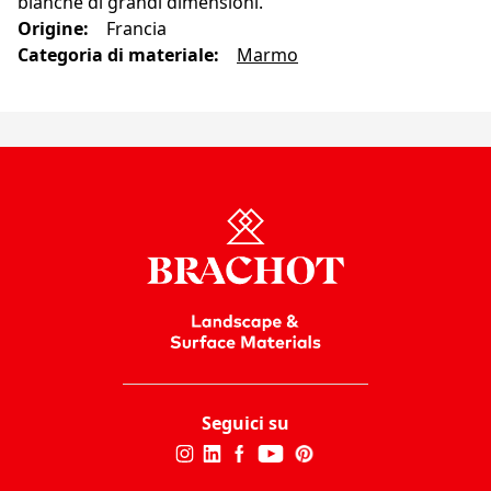
bianche di grandi dimensioni.
Origine
:
Francia
Categoria di materiale
:
Marmo
Seguici su