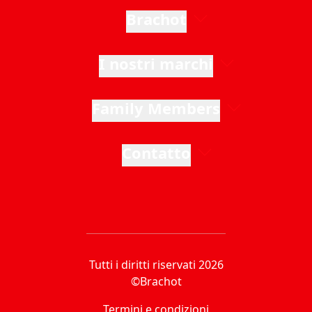
Brachot
I nostri marchi
Family Members
Contatto
Tutti i diritti riservati 2026
©Brachot
Termini e condizioni