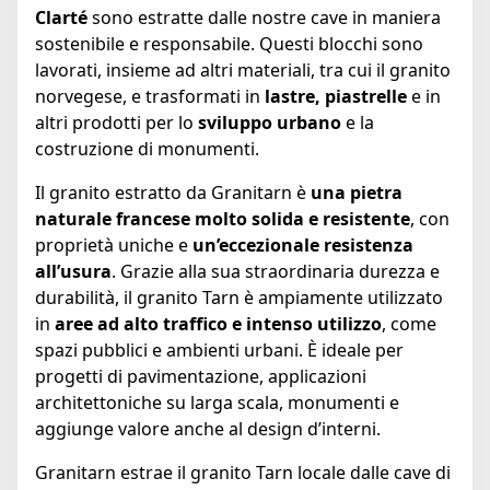
Clarté
sono estratte dalle nostre cave in maniera
sostenibile e responsabile. Questi blocchi sono
lavorati, insieme ad altri materiali, tra cui il granito
norvegese, e trasformati in
lastre, piastrelle
e in
altri prodotti per lo
sviluppo urbano
e la
costruzione di monumenti.
Il granito estratto da Granitarn è
una pietra
naturale francese molto solida e resistente
, con
proprietà uniche e
un’eccezionale resistenza
all’usura
. Grazie alla sua straordinaria durezza e
durabilità, il granito Tarn è ampiamente utilizzato
in
aree ad alto traffico e intenso utilizzo
, come
spazi pubblici e ambienti urbani. È ideale per
progetti di pavimentazione, applicazioni
architettoniche su larga scala, monumenti e
aggiunge valore anche al design d’interni.
Granitarn estrae il granito Tarn locale dalle cave di