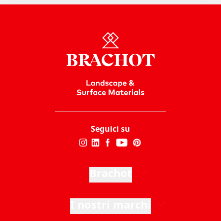
Seguici su
Brachot
I nostri marchi