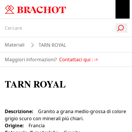
Materiali
TARN ROYAL
Maggiori informazioni?
Contattaci qui :
->
TARN ROYAL
Descrizione
:
Granito a grana medio-grossa di colore
grigio scuro con minerali più chiari.
Origine
:
Francia