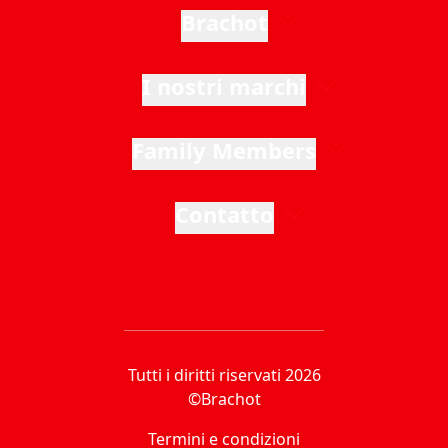
Brachot
I nostri marchi
Family Members
Contatto
Tutti i diritti riservati 2026
©Brachot
Termini e condizioni