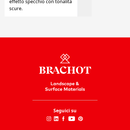
effetto specchio con tonalità
scure.
Seguici su