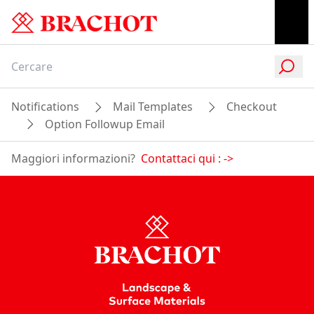
Notifications
Mail Templates
Checkout
Option Followup Email
Maggiori informazioni?
Contattaci qui :
->