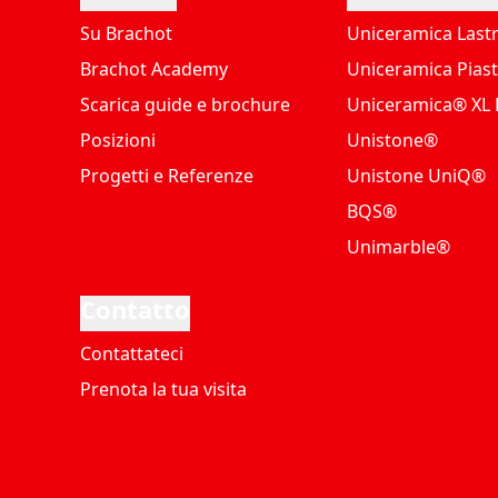
Su Brachot
Uniceramica Last
Brachot Academy
Uniceramica Piast
Scarica guide e brochure
Uniceramica® XL P
Posizioni
Unistone®
Progetti e Referenze
Unistone UniQ®
BQS®
Unimarble®
Contatto
Contattateci
Prenota la tua visita