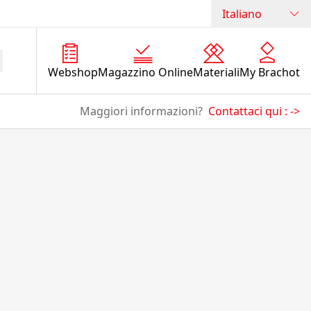
Italiano
Webshop
Magazzino Online
Materiali
My Brachot
Maggiori informazioni?
Contattaci qui :
->