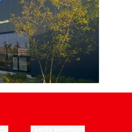
chi
Family Members