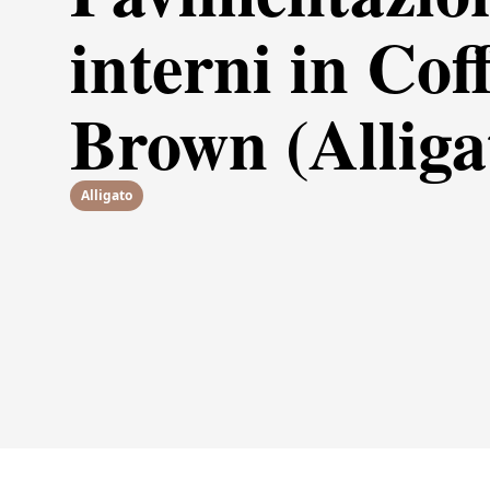
interni in Cof
Brown (Alliga
Alligato