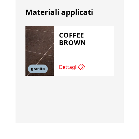
Materiali applicati
COFFEE
BROWN
Dettagli
granito