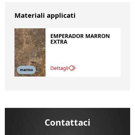
Materiali applicati
EMPERADOR MARRON
EXTRA
Dettagli
marmo
Contattaci