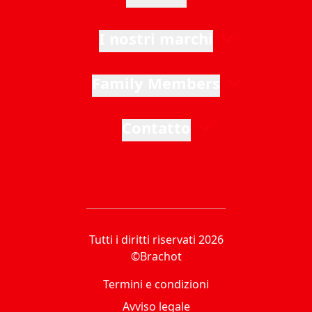
I nostri marchi
Family Members
Contatto
Tutti i diritti riservati 2026
©Brachot
Termini e condizioni
Avviso legale