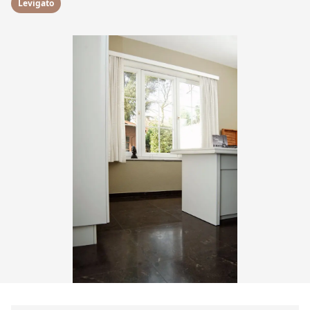
Levigato