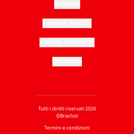
Brachot
I nostri marchi
Family Members
Contatto
Tutti i diritti riservati 2026
©Brachot
Termini e condizioni