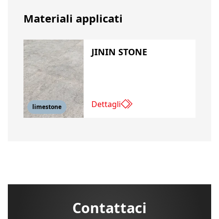
Materiali applicati
JININ STONE
Dettagli
limestone
Contattaci