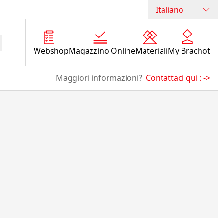
Italiano
Webshop
Magazzino Online
Materiali
My Brachot
Maggiori informazioni?
Contattaci qui :
->