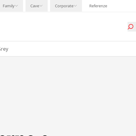
Family
Cave
Corporate
Referenze
Grey