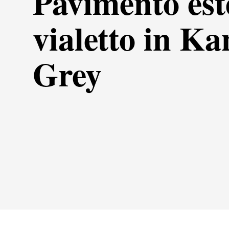
Pavimento est
vialetto in Ka
Grey