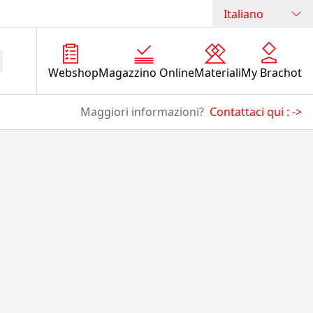
Italiano
Webshop
Magazzino Online
Materiali
My Brachot
Maggiori informazioni?
Contattaci qui :
->