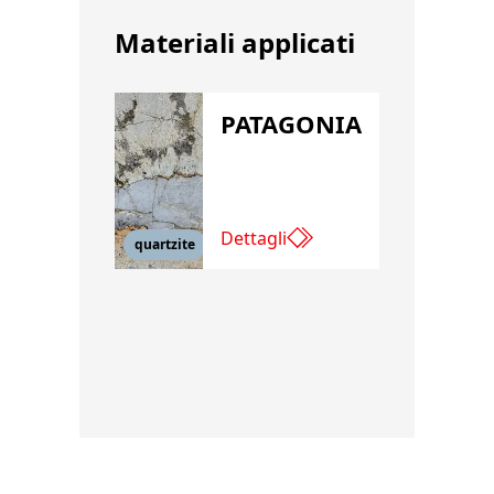
Materiali applicati
PATAGONIA
Dettagli
quartzite