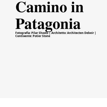
Camino in
Patagonia
Fotografia: Pilar Shoots | Architetto: Architecten Debeir |
Contraente: Potier Stone