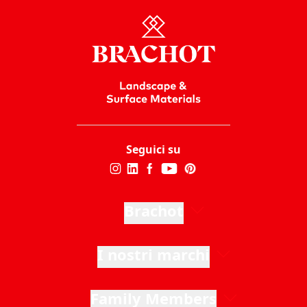
Seguici su
Brachot
I nostri marchi
Family Members