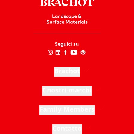
Seguici su
Brachot
I nostri marchi
Family Members
Contatto