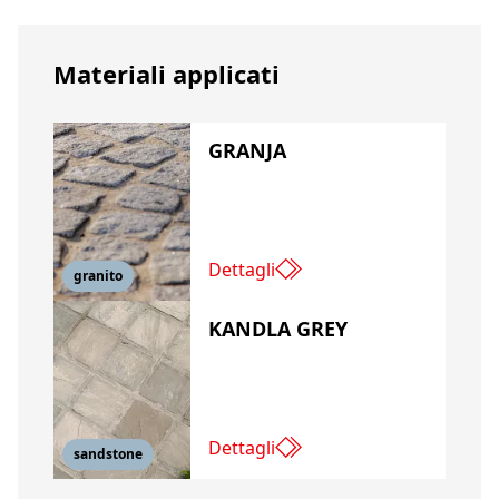
Materiali applicati
GRANJA
Dettagli
granito
KANDLA GREY
Dettagli
sandstone