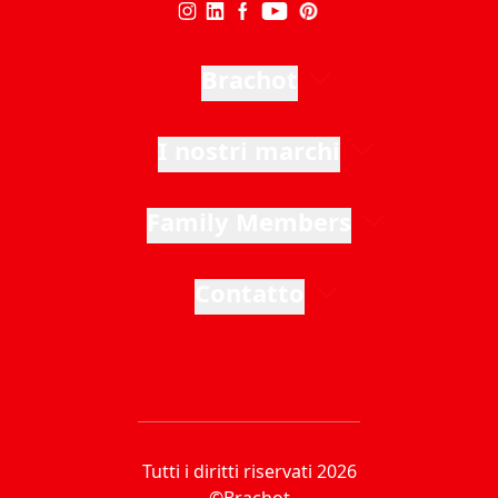
Brachot
I nostri marchi
Family Members
Contatto
Tutti i diritti riservati 2026