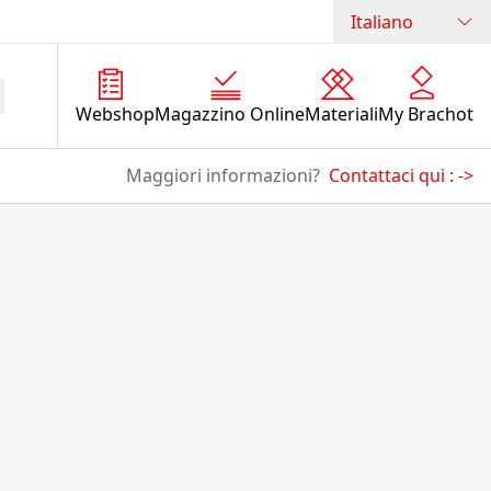
Italiano
Webshop
Magazzino Online
Materiali
My Brachot
Maggiori informazioni?
Contattaci qui :
->