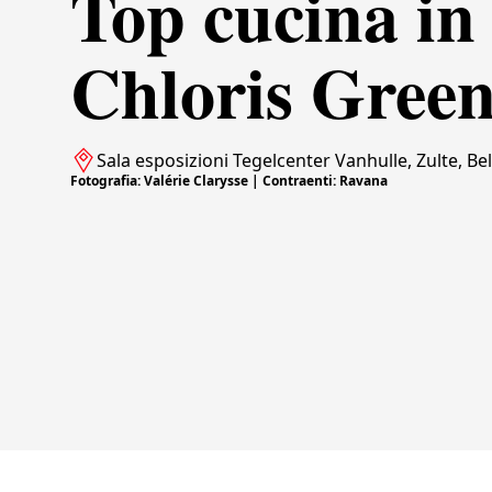
Top cucina in
Chloris Gree
Sala esposizioni Tegelcenter Vanhulle, Zulte, Be
Fotografia: Valérie Clarysse | Contraenti: Ravana