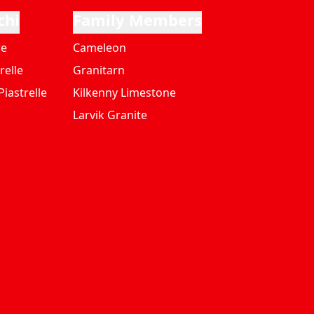
chi
Family Members
re
Cameleon
relle
Granitarn
iastrelle
Kilkenny Limestone
Larvik Granite