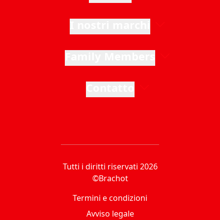
I nostri marchi
Family Members
Contatto
Tutti i diritti riservati 2026
©Brachot
Termini e condizioni
Avviso legale