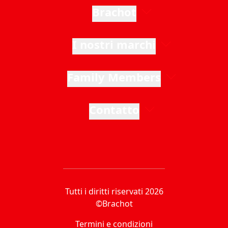
Brachot
I nostri marchi
Family Members
Contatto
Tutti i diritti riservati 2026
©Brachot
Termini e condizioni