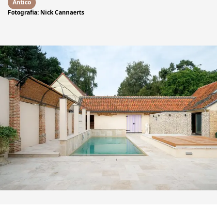
Antico
Fotografia: Nick Cannaerts