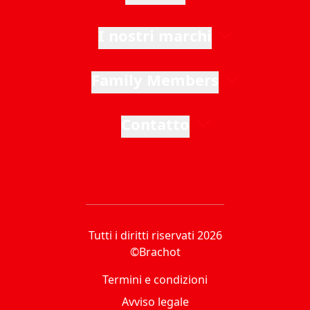
I nostri marchi
Family Members
Contatto
Tutti i diritti riservati 2026
©Brachot
Termini e condizioni
Avviso legale