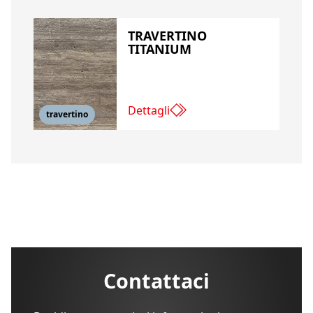
TRAVERTINO
TITANIUM
Dettagli
travertino
Contattaci