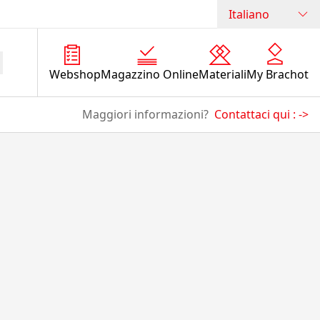
Italiano
Webshop
Magazzino Online
Materiali
My Brachot
Maggiori informazioni?
Contattaci qui :
->