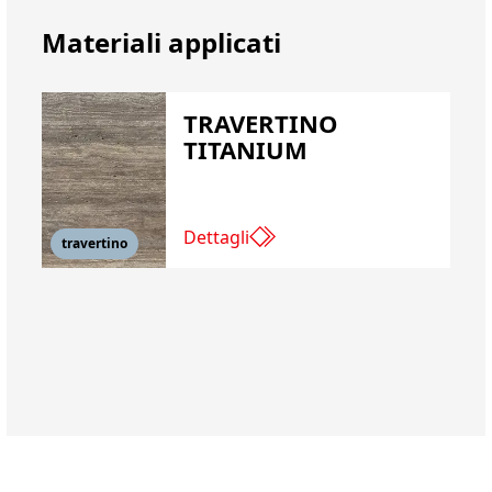
Materiali applicati
TRAVERTINO
TITANIUM
Dettagli
travertino