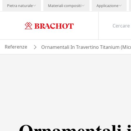
Pietra naturale
Materiali compositi
Applicazione
Referenze
Ornamentali In Travertino Titanium (Mic
Ornamentali 