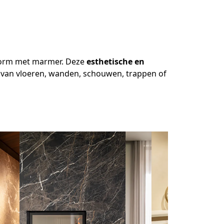
 vorm met marmer. Deze
esthetische en
g van vloeren, wanden, schouwen, trappen of