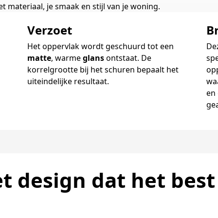
et materiaal, je smaak en stijl van je woning.
Verzoet
B
Het oppervlak wordt geschuurd tot een
De
matte
, warme
glans
ontstaat. De
spe
korrelgrootte bij het schuren bepaalt het
op
uiteindelijke resultaat.
wa
en 
ge
t design dat het best 