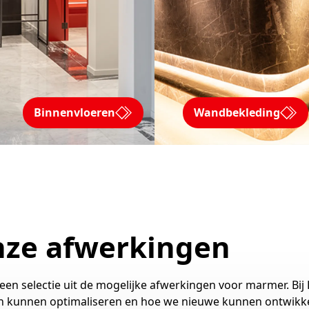
Binnenvloeren
Wandbekleding
nze afwerkingen
een selectie uit de mogelijke afwerkingen voor marmer. Bij
n kunnen optimaliseren en hoe we nieuwe kunnen ontwikke