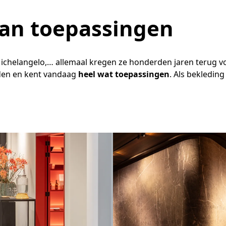
aan toepassingen
 Michelangelo,… allemaal kregen ze honderden jaren terug
den en kent vandaag
heel wat toepassingen
. Als bekledin