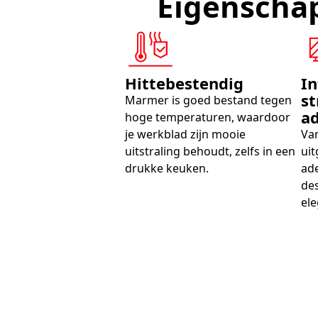
Eigenscha
Hittebestendig
In
st
Marmer is goed bestand tegen
a
hoge temperaturen, waardoor
je werkblad zijn mooie
Van
uitstraling behoudt, zelfs in een
uit
drukke keuken.
ade
des
ele