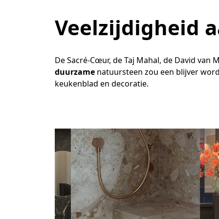
Veelzijdigheid 
De Sacré-Cœur, de Taj Mahal, de David van
duurzame
natuursteen zou een blijver wor
keukenblad en decoratie.