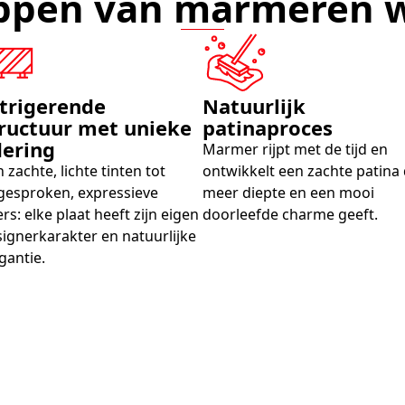
ppen van marmeren 
trigerende
Natuurlijk
ructuur met unieke
patinaproces
dering
Marmer rijpt met de tijd en
 zachte, lichte tinten tot
ontwikkelt een zachte patina 
gesproken, expressieve
meer diepte en een mooi
rs: elke plaat heeft zijn eigen
doorleefde charme geeft.
ignerkarakter en natuurlijke
gantie.