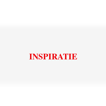
Uniceramica: hoge hittebestendigheid
INSPIRATIE