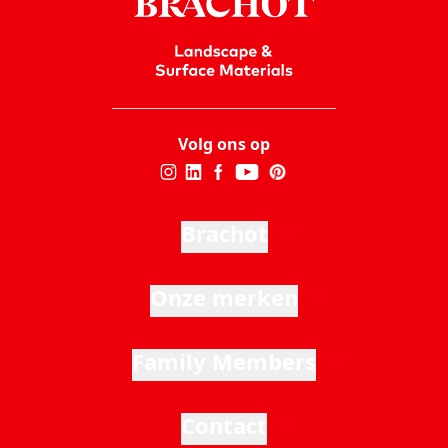
Volg ons op
Brachot
Onze merken
Family Members
Contact