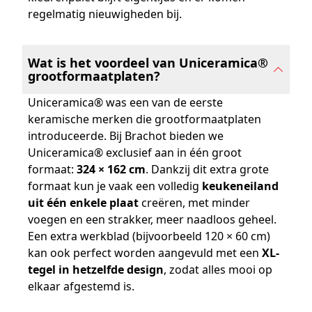
regelmatig nieuwigheden bij.
Wat is het voordeel van Uniceramica®
grootformaatplaten?
Uniceramica® was een van de eerste
keramische merken die grootformaatplaten
introduceerde. Bij Brachot bieden we
Uniceramica® exclusief aan in één groot
formaat:
324 × 162 cm
. Dankzij dit extra grote
formaat kun je vaak een volledig
keukeneiland
uit één enkele plaat
creëren, met minder
voegen en een strakker, meer naadloos geheel.
Een extra werkblad (bijvoorbeeld 120 × 60 cm)
kan ook perfect worden aangevuld met een
XL-
tegel in hetzelfde design
, zodat alles mooi op
elkaar afgestemd is.