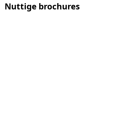
Uniceramica Oro Fantastico - Open Boek
Nuttige brochures