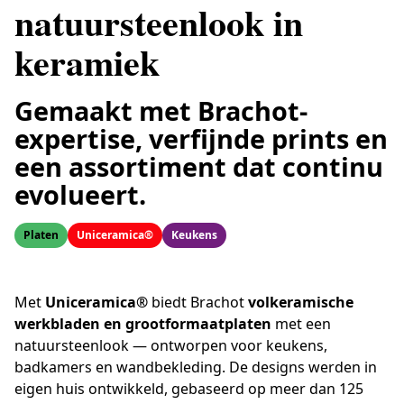
natuursteenlook in
keramiek
Gemaakt met Brachot-
expertise, verfijnde prints en
een assortiment dat continu
evolueert.
Platen
Uniceramica®
Keukens
Met
Uniceramica®
biedt Brachot
volkeramische
werkbladen en grootformaatplaten
met een
natuursteenlook — ontworpen voor keukens,
badkamers en wandbekleding. De designs werden in
eigen huis ontwikkeld, gebaseerd op meer dan 125