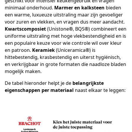
geschikt voor intensief keukengebruik en vragen
minimaal onderhoud.
Marmer en kalksteen
bieden
een warme, luxueuze uitstraling maar zijn gevoeliger
voor zuren en vlekken, en vragen dus meer aandacht.
Kwartscomposiet
(Unistone
®
, BQS
®
) combineert een
uniforme uitstraling met hoge vlekbestendigheid en is
een populaire keuze voor wie controle wil over kleur
en patroon.
Keramiek
(Uniceramica
®
) is
hittebestendig, krasbestendig en uiterst hygiënisch,
en verkrijgbaar in grote formaten die naadloze bladen
mogelijk maken.
De tabel hieronder helpt je de
belangrijkste
eigenschappen per materiaal
naast elkaar te leggen: