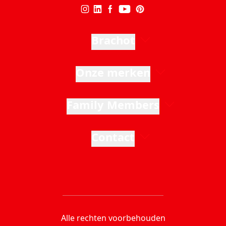
Brachot
Onze merken
Family Members
Contact
Alle rechten voorbehouden