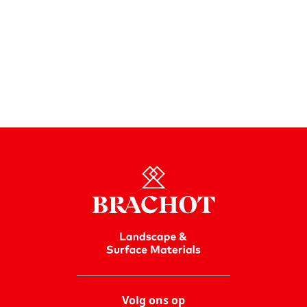
Ontdek ons assortiment onderhoudsproducten voor
keukenbladen in natuursteen en composiet op
www.stonecare.be
.
Lees hier meer over onderhoud van je
keukenblad
Volg ons op