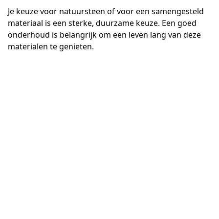
Je keuze voor natuursteen of voor een samengesteld
materiaal is een sterke, duurzame keuze. Een goed
onderhoud is belangrijk om een leven lang van deze
materialen te genieten.
Kies de juiste steen in functie van de toepassing. In
keukens of badkamers is het belangrijk om een