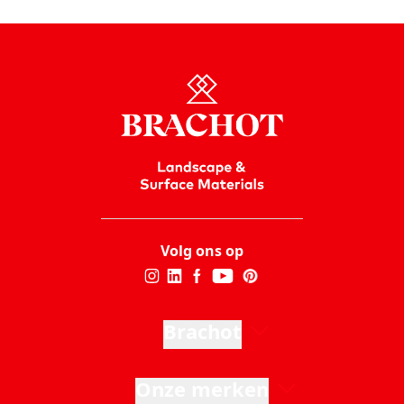
kwartsiet.
Kwartsiet onderhoudspagina
Volg ons op
Brachot
Onze merken