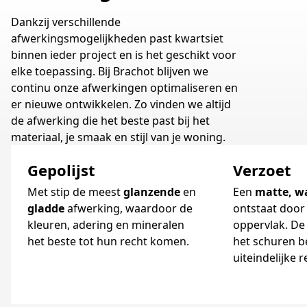
Dankzij verschillende
afwerkingsmogelijkheden past kwartsiet
binnen ieder project en is het geschikt voor
elke toepassing. Bij Brachot blijven we
continu onze afwerkingen optimaliseren en
er nieuwe ontwikkelen. Zo vinden we altijd
de afwerking die het beste past bij het
materiaal, je smaak en stijl van je woning.
Gepolijst
Verzoet
Met stip de meest
glanzende
en
Een
matte, w
gladde
afwerking, waardoor de
ontstaat door
kleuren, adering en mineralen
oppervlak. De 
het beste tot hun recht komen.
het schuren b
uiteindelijke r