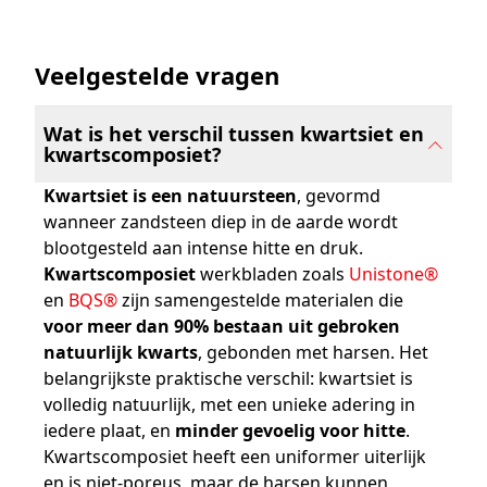
Veelgestelde vragen
Wat is het verschil tussen kwartsiet en
kwartscomposiet?
Kwartsiet is een natuursteen
, gevormd
wanneer zandsteen diep in de aarde wordt
blootgesteld aan intense hitte en druk.
Kwartscomposiet
werkbladen zoals
Unistone®
en
BQS®
zijn samengestelde materialen die
voor meer dan 90% bestaan uit gebroken
natuurlijk kwarts
, gebonden met harsen. Het
belangrijkste praktische verschil: kwartsiet is
volledig natuurlijk, met een unieke adering in
iedere plaat, en
minder gevoelig voor hitte
.
Kwartscomposiet heeft een uniformer uiterlijk
en is niet-poreus, maar de harsen kunnen