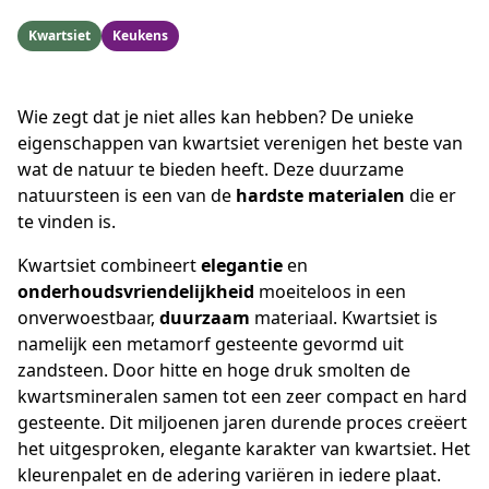
Kwartsiet
Keukens
Wie zegt dat je niet alles kan hebben? De unieke
eigenschappen van kwartsiet verenigen het beste van
wat de natuur te bieden heeft. Deze duurzame
natuursteen is een van de
hardste materialen
die er
te vinden is.
Kwartsiet combineert
elegantie
en
onderhoudsvriendelijkheid
moeiteloos in een
onverwoestbaar,
duurzaam
materiaal. Kwartsiet is
namelijk een metamorf gesteente gevormd uit
zandsteen. Door hitte en hoge druk smolten de
kwartsmineralen samen tot een zeer compact en hard
gesteente. Dit miljoenen jaren durende proces creëert
het uitgesproken, elegante karakter van kwartsiet. Het
kleurenpalet en de adering variëren in iedere plaat.